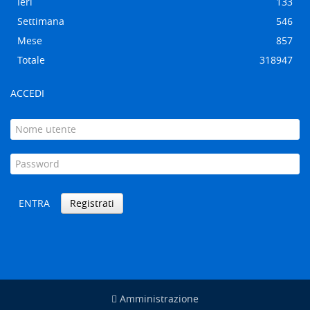
Ieri
133
Settimana
546
Mese
857
Totale
318947
ACCEDI
ENTRA
Registrati
Amministrazione