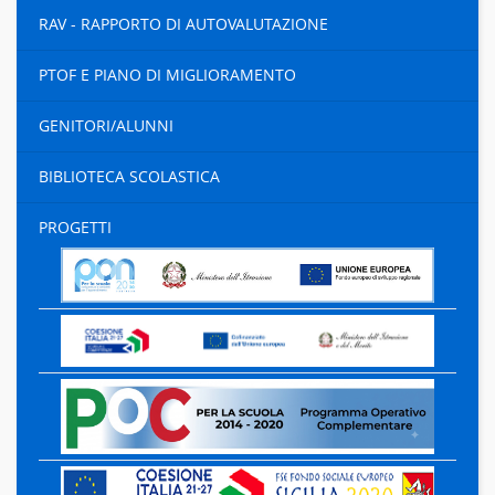
RAV - RAPPORTO DI AUTOVALUTAZIONE
PTOF E PIANO DI MIGLIORAMENTO
GENITORI/ALUNNI
BIBLIOTECA SCOLASTICA
PROGETTI