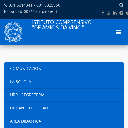
091 6814341 - 091 6825950
paic8bf002@istruzione.it
ISTITUTO COMPRENSIVO
"DE AMICIS-DA VINCI"
COMUNICAZIONI
LA SCUOLA
URP - SEGRETERIA
ORGANI COLLEGIALI
AREA DIDATTICA