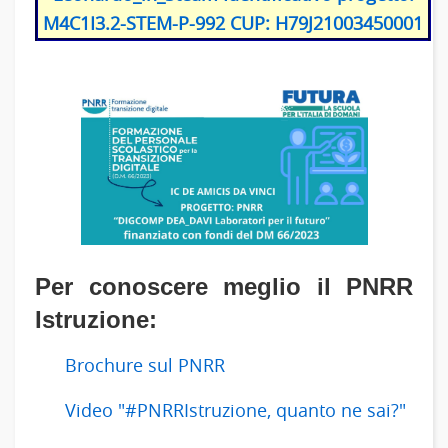
M4C1I3.2-STEM-P-992 CUP: H79J21003450001
Per conoscere meglio il PNRR
Istruzione:
Brochure sul PNRR
Video "#PNRRIstruzione, quanto ne sai?"