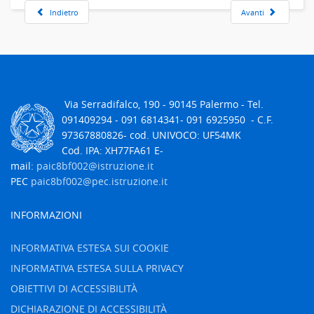
Indietro
Avanti
Via Serradifalco, 190 - 90145 Palermo - Tel.
091409294 -
091 6814341- 091 6925950
- C.F.
97367880826
- cod. UNIVOCO: UF54MK
Cod. IPA: XH77FA61 E-
mail:
paic8bf002@istruzione.it
PEC
paic8bf002@pec.istruzione.it
INFORMAZIONI
INFORMATIVA ESTESA SUI COOKIE
INFORMATIVA ESTESA SULLA PRIVACY
OBIETTIVI DI ACCESSIBILITÀ
DICHIARAZIONE DI ACCESSIBILITÀ