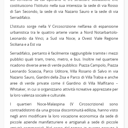
costituiscono l'Istituto nella sua interezza: la sede di via Rosso
di San Secondo, la sede di via Nazario Sauro e la sede di via
Serradifalco.
L’Istituto sorge nella V Circoscrizione nell’area di espansione
urbanistica tra le quattro arterie viarie: a Nord Notarbartolo-
Leonardo da Vinci; a Sud via Noce; a Ovest Viale Regione
Siciliana e a Est via
Serradifalco, pertanto è facilmente raggiungibile tramite i mezzi
pubblici quali tram, treno, metro, e bus. Inoltre nel quartiere
ricadono diverse aree di verde pubblico: Piazza Campolo, Piazza
Leonardo Sciascia, Parco Uditore, Villa Rosario di Salvo in via
Nazario Sauro, Giardini della Zisa e Parco di Villa Trabia e anche
aree di verde private come il Giardino di Villa Malfitano –
Whitaker, in cui si organizzano attività ricreative apprezzate per
la loro valenza sociale e culturale.
I quartieri Noce-Malaspina (V Circoscrizione) sono
contraddistinti da una grossa discontinuità edilizia, hanno visto
negli anni modificare la loro vocazione economica da sede di
piccole aziende manifatturiere e artigianali a sede di piccole