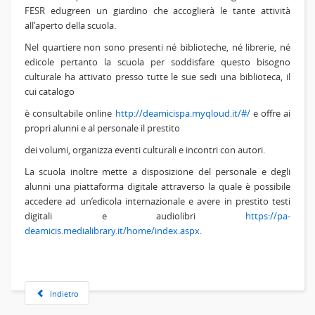
FESR edugreen un giardino che accoglierà le tante attività
all'aperto della scuola.
Nel quartiere non sono presenti né biblioteche, né librerie, né
edicole pertanto la scuola per soddisfare questo bisogno
culturale ha attivato presso tutte le sue sedi una biblioteca, il
cui catalogo
è consultabile online
http://deamicispa.myqloud.it/#/
e offre ai
propri alunni e al personale il prestito
dei volumi, organizza eventi culturali e incontri con autori.
La scuola inoltre mette a disposizione del personale e degli
alunni una piattaforma digitale attraverso la quale è possibile
accedere ad un’edicola internazionale e avere in prestito testi
digitali e audiolibri
https://pa-
deamicis.medialibrary.it/home/index.aspx
.
Indietro