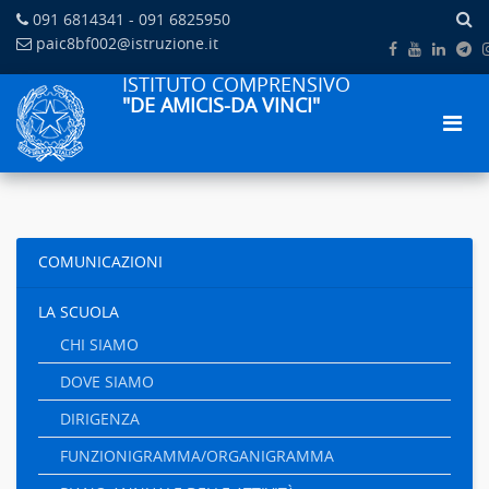
091 6814341 - 091 6825950
paic8bf002@istruzione.it
ISTITUTO COMPRENSIVO
"DE AMICIS-DA VINCI"
COMUNICAZIONI
LA SCUOLA
CHI SIAMO
DOVE SIAMO
DIRIGENZA
FUNZIONIGRAMMA/ORGANIGRAMMA